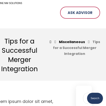
ASK ADVISOR
Tips for a
Miscellaneous
Tips
for a Successful Merger
Successful
Integration
Merger
Integration
Search
rem ipsum dolor sit amet,